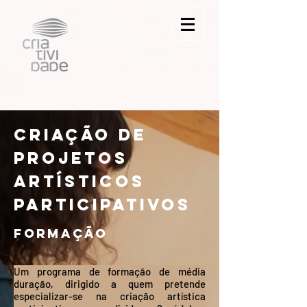
Criação de
projetos
artísticos
participativos
Formação
Um programa de formação de média
duração, dirigido a quem pretende
especializar-se na criação artística